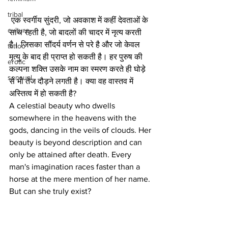
tribal
 एक स्वर्गीय सुंदरी, जो अवकाश में कहीं देवताओं के 
culture
साथ रहती है, जो बादलों की चादर में नृत्य करती 
है। जिसका सौंदर्य वर्णन से परे है और जो केवल 
tattoo
मृत्यु के बाद ही प्राप्त हो सकती है। हर पुरुष की 
erotic
कल्पना शक्ति उसके नाम का स्मरण करते ही घोड़े 
sensual
से भी तेज दौड़ने लगती है। क्या वह वास्तव में 
अस्तित्व में हो सकती है?
A celestial beauty who dwells 
somewhere in the heavens with the 
gods, dancing in the veils of clouds. Her 
beauty is beyond description and can 
only be attained after death. Every 
man's imagination races faster than a 
horse at the mere mention of her name. 
But can she truly exist?