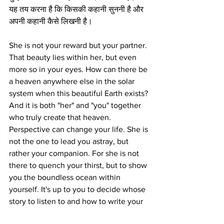
यह तय करना है कि किसकी कहानी सुननी है और 
अपनी कहानी कैसे लिखनी है।
She is not your reward but your partner. 
That beauty lies within her, but even 
more so in your eyes. How can there be 
a heaven anywhere else in the solar 
system when this beautiful Earth exists? 
And it is both "her" and "you" together 
who truly create that heaven. 
Perspective can change your life. She is 
not the one to lead you astray, but 
rather your companion. For she is not 
there to quench your thirst, but to show 
you the boundless ocean within 
yourself. It's up to you to decide whose 
story to listen to and how to write your 
own.