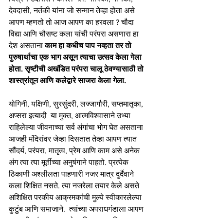
देवदासी, नर्तकी यांना जो सन्मान तेव्हा होता असे 
आपण म्हणतो तो आज आपण का हरवला ? चौदा 
विद्या आणि चौसष्ट कला यांची परंपरा असणारा हा 
देश असताना 
काम हा कधीच पाप नव्हता तर तो 
पुरुषार्थाचा एक भाग असून त्याचा उत्सव केला गेला 
होता. सृष्टीची अखंडित परंपरा चालू ठेवण्यासाठी तो 
शास्त्रांतून आणि कलेद्वारे साजरा केला गेला. 
योगिनी, यक्षिणी, सुरसुंदरी, लज्जागौरी, सप्तमातृका, 
अप्सरा इत्यादी  या मुक्त, आत्मविश्वासाने उभ्या 
राहिलेल्या जीवनाच्या सर्व अंगांचा भोग घेत असताना 
आजही मंदिरांवर जेव्हा दिसतात तेव्हा आपण त्यात 
सौंदर्य, परंपरा, मातृत्व, प्रेम आणि काम असे अनेक 
अंग त्या त्या मूर्तीच्या अनुषंगाने पाहतो. प्रत्येक 
ठिकाणी अश्लीलता पाहणारी नजर मात्र दुर्दैवाने 
कला शिक्षित नसते. त्या नजरेला तयार केले असते 
अशिक्षित परकीय आक्रमकांची मुल्ये स्वीकारलेल्या 
कुटुंब आणि समाजाने.  त्यांच्या अपराधगंडाला आपण 