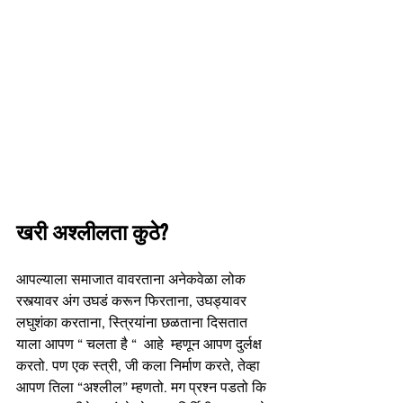
खरी अश्लीलता कुठे?
आपल्याला समाजात वावरताना अनेकवेळा लोक 
रस्त्यावर अंग उघडं करून फिरताना, उघड्यावर 
लघुशंका करताना, स्त्रियांना छळताना दिसतात  
याला आपण “ चलता है “  आहे  म्हणून आपण दुर्लक्ष 
करतो. पण एक स्त्री, जी कला निर्माण करते, तेव्हा 
आपण तिला “अश्लील” म्हणतो. मग प्रश्न पडतो कि 