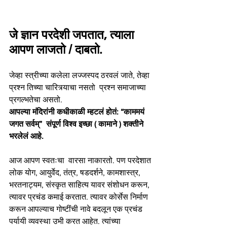
जे ज्ञान परदेशी जपतात, त्याला 
आपण लाजतो / दाबतो. 
जेव्हा स्त्रीच्या कलेला लज्जस्पद ठरवलं जाते, तेव्हा 
प्रश्न तिच्या चारित्र्याचा नसतो  प्रश्न समाजाच्या 
प्रगल्भतेचा असतो.
आपल्या मंदिरांनी कधीकाळी म्हटलं होतं: “काममयं 
जगत सर्वम्”  संपूर्ण विश्व इच्छा ( कामाने ) शक्तीने 
भरलेलं आहे.
आज आपण स्वतःचा  वारसा नाकारतो. पण परदेशात 
लोक योग, आयुर्वेद, तंत्र, षडदर्शने, कामशास्त्र, 
भरतनाट्यम, संस्कृत साहित्य यावर संशोधन करून, 
त्यावर प्रचंड कमाई करतात. त्यावर कोर्सेस निर्माण 
करून आपल्याच गोष्टींची नावे बदलून एक प्रचंड 
पर्यायी व्यवस्था उभी करत आहेत. त्यांच्या 