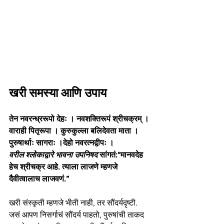
खरी समस्या आणि उपाय
तेन नवरन्ध्ररूपो देहः । नवशक्तिरूपं श्रीचक्रम् ।
वाराही पितृरूपा । कुरुकुल्ला बलिदेवता माता ।
पुरुषार्थाः सागराः ।देहो नवरत्नद्वीपः ।
वरील श्लोकाद्वारे भावना उपनिषद
 सांगतं:“मानवदेह 
हेच श्रीचक्र आहे. त्याला लाजणे म्हणजे 
दैवीत्वालाच लाजवणं.”
खरी संस्कृती म्हणजे भीती नाही, तर सौंदर्यदृष्टी. 
जसं आपण निसर्गाचं सौंदर्य पाहतो, पुरुषांची ताकद 