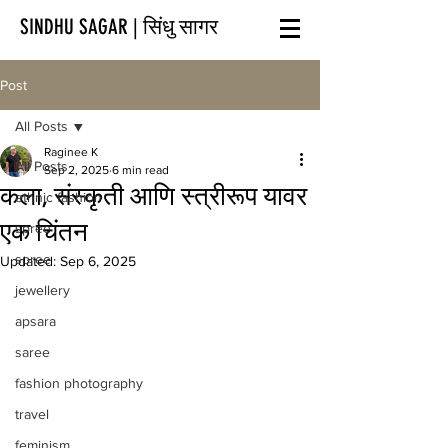
SINDHU SAGAR | सिंधु सागर
Post
All Posts
Raginee K
All Posts
Sep 2, 2025
6 min read
कला, संस्कृती आणि स्त्रीरूप यावर
ethnic fashion
एक चिंतन
spree
spree
Updated:
Sep 6, 2025
jewellery
apsara
saree
fashion photography
travel
feminism