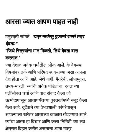
आरसा ज्यात आपण पाहत नाही 
मनुस्मृती सांगते: 
"यत्र नार्यस्तु पूज्यन्ते रमन्ते तत्र 
देवताः"
“जिथे स्त्रियांना मान मिळतो, तिथे देवता वास 
करतात.”
ज्या देशात अनेक धर्मातील लोक आले, वेगवेगळ्या 
विषयांवर तर्क आणि परिषद व्हावयाच्या असा आपला 
देश होता आणि आहे. जेथे गार्गी, मैत्रेयी, लोपामुद्रा, 
उभय-भारती  ज्यांनी अनेक पंडितांना, स्वतःच्या 
पतींसोबत चर्चा आणि वाद संवाद केला जो 
ऋग्वेदापासून आत्तापर्यंतच्या पुस्तकांमध्ये नमूद केला 
गेला आहे. दुर्दैवाने त्या वैभवशाली परंपरेपासून 
आपल्याला खरेतर आत्ताच्या काळात तोडण्यात आले. 
त्यांचा आत्मा हा विचार आणि कला निर्मिती च्या सर्व 
क्षेत्रात विहार करीत असताना आता मात्र 