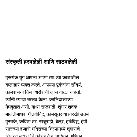
संस्कृती हरवलेली आणि साठवलेली
प्रत्येक युग आपला आत्मा त्या त्या काळातील 
कलाद्वारे व्यक्त करते. आपल्या पूर्वजांना सौंदर्य, 
कामवासना किंवा शरीराची लाज वाटत नव्हती. 
त्यांनी त्याचा उत्सव केला. कालिदासाच्या 
मेघदूतात असो, गाथा सप्तशती, शृंगार शतक, 
मालतीमाधव, गीतगोविंद, कामसूत्र यासारखी उत्तम 
पुस्तके, कविता तर  खजुराहो, बेलूर, हळेबिडू, हंपी 
सारख्या हजारो मंदिरांच्या शिल्पांमध्ये शृंगाराचे 
चित्रण उदात्ततेने कोरले गेले. नायिका, गणिका, 