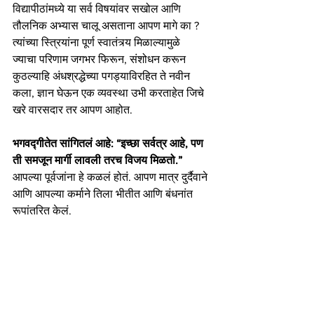
विद्यापीठांमध्ये या सर्व विषयांवर सखोल आणि 
तौलनिक अभ्यास चालू असताना आपण मागे का ? 
त्यांच्या स्त्रियांना पूर्ण स्वातंत्र्य मिळाल्यामुळे  
ज्याचा परिणाम जगभर फिरून, संशोधन करून 
कुठल्याहि अंधश्रद्धेच्या पगड्याविरहित ते नवीन 
कला, ज्ञान घेऊन एक व्यवस्था उभी करताहेत जिचे 
खरे वारसदार तर आपण आहोत. 
भगवद्गीतेत सांगितलं आहे: “इच्छा सर्वत्र आहे, पण 
ती समजून मार्गी लावली तरच विजय मिळतो.” 
आपल्या पूर्वजांना हे कळलं होतं. आपण मात्र दुर्दैवाने 
आणि आपल्या कर्माने तिला भीतीत आणि बंधनांत 
रूपांतरित केलं.