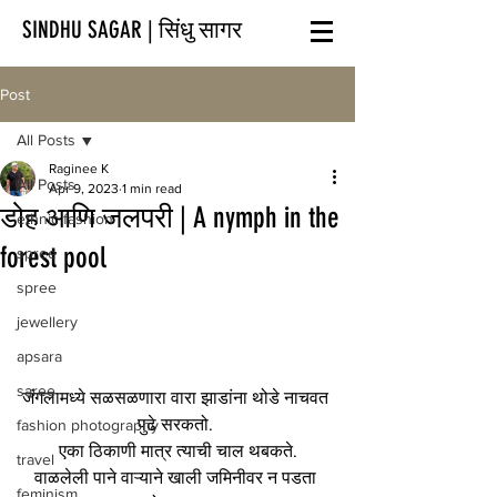
SINDHU SAGAR | सिंधु सागर
Post
All Posts
Raginee K
All Posts
Apr 9, 2023
1 min read
डोह आणि जलपरी | A nymph in the
ethnic fashion
forest pool
spree
spree
jewellery
apsara
saree
जंगलामध्ये सळसळणारा वारा झाडांना थोडे नाचवत 
पुढे सरकतो. 
fashion photography
 एका ठिकाणी मात्र त्याची चाल थबकते. 
travel
वाळलेली पाने वाऱ्याने खाली जमिनीवर न पडता 
feminism