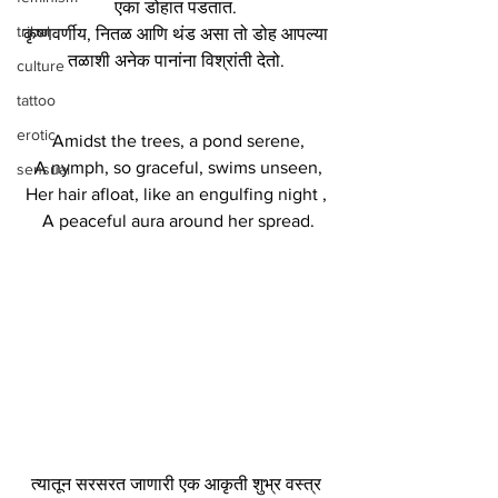
एका डोहात पडतात. 
tribal
कृष्णवर्णीय, नितळ आणि थंड असा तो डोह आपल्या 
तळाशी अनेक पानांना विश्रांती देतो. 
culture
tattoo
erotic
Amidst the trees, a pond serene,
A nymph, so graceful, swims unseen,
sensual
Her hair afloat, like an engulfing night , 
A peaceful aura around her spread.
त्यातून सरसरत जाणारी एक आकृती शुभ्र वस्त्र 