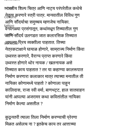
tribal
भारतीय शिल्प चित्र आणि नाट्य परंपरेतील कथेचे 
नेतृत्व करणारे स्त्री पात्र. मानवातील विविध गुण 
culture
आणि सौंदर्याचा समुच्चय म्हणजेच नायिका. 
tattoo
वेगवेगळ्या प्रसंगातून, कथांमधून तिच्यातील गुण 
erotic
आणि सौंदर्य उलगडत जात कलारसिक तिच्यात 
आपल्या प्रिय व्यक्तीला पाहतात. तिच्या 
sensual
नेत्रकटाक्षाने घायाळ होणारे, साम्राज्य निर्माण किंवा 
उध्वस्त करणारे, वैराग्य प्राप्त करणारे किंवा 
उध्वस्त होणारे थोर नायक / खलनायक असे 
तिच्यात काय पाहतात ? तर या कहाण्या कालरूपात 
निर्माण करणारा कलाकार मात्र त्याच्या मनातील ती 
नायिका कोणामध्ये पाहतो ? कोणाला पाहून  
कालिदास, राजा रवी वर्मा, बाणभट्ट, हाल सातवाहन 
यांनी आपल्या अजरामर कथा कवितांतील नायिका 
निर्माण केल्या असतील ?
कुठूनतरी त्याला तिला निर्माण करण्याची प्रेरणा 
मिळत असेलच ना ? इतकेच काय तर आत्ताच्या 