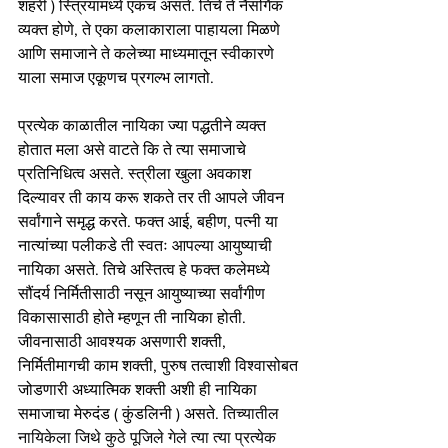
शहरी ) स्त्रियांमध्ये एकच असते. तिचे ते नैसर्गिक 
व्यक्त होणे, ते एका कलाकाराला पाहायला मिळणे 
आणि समाजाने ते कलेच्या माध्यमातून स्वीकारणे 
याला समाज एकूणच प्रगल्भ लागतो. 
प्रत्येक काळातील नायिका ज्या पद्धतीने व्यक्त 
होतात मला असे वाटते कि ते त्या समाजाचे 
प्रतिनिधित्व असते. स्त्रीला खुला अवकाश 
दिल्यावर ती काय करू शकते तर ती आपले जीवन 
सर्वांगाने समृद्ध करते. फक्त आई, बहीण, पत्नी या 
नात्यांच्या पलीकडे ती स्वतः आपल्या आयुष्याची 
नायिका असते. तिचे अस्तित्व हे फक्त कलेमध्ये 
सौंदर्य निर्मितीसाठी नसून आयुष्याच्या सर्वांगीण 
विकासासाठी होते म्हणून ती नायिका होती. 
जीवनासाठी आवश्यक असणारी शक्ती, 
निर्मितीमागची काम शक्ती, पुरुष तत्वाशी विश्वासोबत 
जोडणारी अध्यात्मिक शक्ती अशी ही नायिका 
समाजाचा मेरुदंड ( कुंडलिनी ) असते. 
तिच्यातील 
नायिकेला जिथे कुठे पूजिले गेले त्या त्या प्रत्येक 