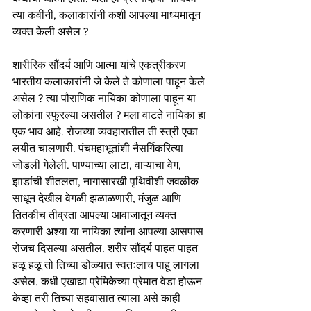
त्या कवींनी, कलाकारांनी कशी आपल्या माध्यमातून 
व्यक्त केली असेल ? 
शारीरिक सौंदर्य आणि आत्मा यांचे एकत्रीकरण 
भारतीय कलाकारांनी जे केले ते कोणाला पाहून केले 
असेल ? त्या पौराणिक नायिका कोणाला पाहून या 
लोकांना स्फुरल्या असतील ? मला वाटते नायिका हा 
एक भाव आहे. रोजच्या व्यवहारातील ती स्त्री एका 
लयीत चालणारी. पंचमहाभूतांशी नैसर्गिकरित्या 
जोडली गेलेली. पाण्याच्या लाटा, वाऱ्याचा वेग, 
झाडांची शीतलता, नागासारखी पृथिवीशी जवळीक 
साधून देखील वेगळी झळाळणारी, मंजुळ आणि 
तितकीच तीव्रता आपल्या आवाजातून व्यक्त 
करणारी अश्या या नायिका त्यांना आपल्या आसपास 
रोजच दिसल्या असतील. शरीर सौंदर्य पाहत पाहत 
हळू हळू तो तिच्या डोळ्यात स्वतःलाच पाहू लागला 
असेल. कधी एखाद्या प्रेमिकेच्या प्रेमात वेडा होऊन 
केव्हा तरी तिच्या सहवासात त्याला असे काही 