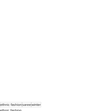
ethnic fashion
saree
winter
ethnic fashion