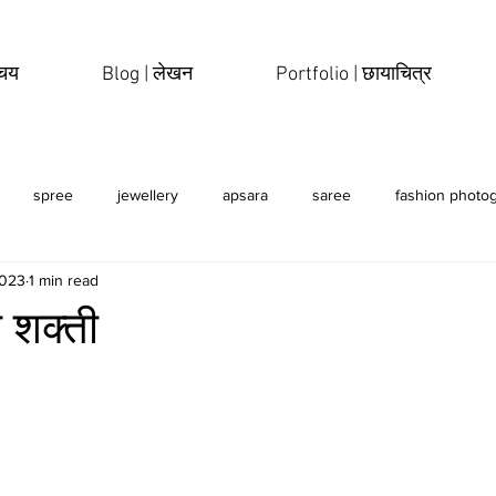
िचय
Blog | लेखन
Portfolio | छायाचित्र
spree
jewellery
apsara
saree
fashion photo
2023
1 min read
erotic
sensual
ी शक्ती