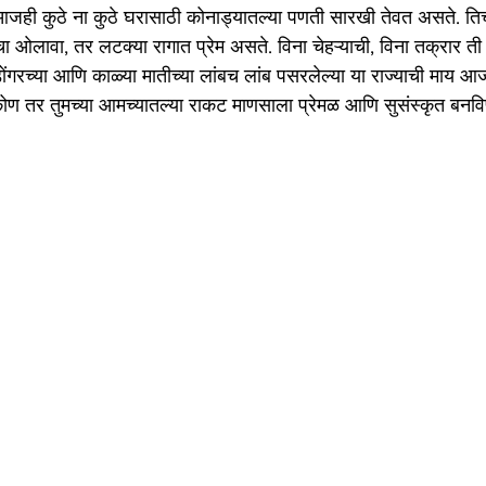
जही कुठे ना कुठे घरासाठी कोनाड्यातल्या पणती सारखी तेवत असते. तिच
ा ओलावा, तर लटक्या रागात प्रेम असते. विना चेहऱ्याची, विना तक्रार ती 
गरच्या आणि काळ्या मातीच्या लांबच लांब पसरलेल्या या राज्याची माय 
 कोण तर तुमच्या आमच्यातल्या राकट माणसाला प्रेमळ आणि सुसंस्कृत बनव