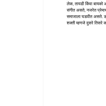
लेक, तायडी किंवा बायको आ
संगीत असते, नजरेत प्रेमाच
समाजाला घडवीत असते. डों
शक्ती म्हणजे दुसरे तिसरे