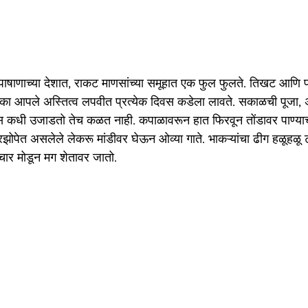
 पाषाणाच्या देशात, राकट माणसांच्या समूहात एक फुल फुलते. तिखट आणि 
का आपले अस्तित्व लपवीत प्रत्येक दिवस कडेला लावते. सकाळची पूजा, 
िवस कधी उजाडतो तेच कळत नाही. कपाळावरून हात फिरवून तोंडावर पाण्या
खरझोपेत असलेले लेकरू मांडीवर घेऊन ओव्या गाते. भाकऱ्यांचा ढीग हळूहळू 
ार मोडून मग शेतावर जातो.