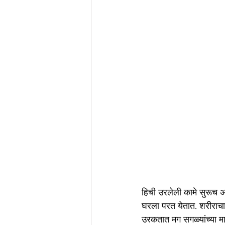
हिची उरलेली कामे सुरूच अ
घरला परत येतात. शरीराचा थ
उरकतात मग सगळ्यांच्या माग