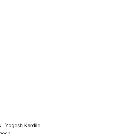
 : Yogesh Kardile
gesh 