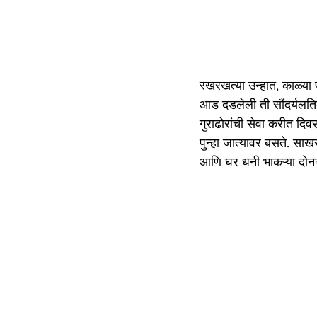
रखरखत्या उन्हात, काळ्या
आड दडलेली ती सौंदर्यलति
गुराढोरांची सेवा करीत द
पुन्हा जात्यावर बसते. सा
आणि घर धनी भाकऱ्या दोनच