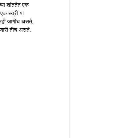
्या शांततेत एक 
एक स्त्री या 
आजही जागीच असते. 
िणारी तीच असते. 