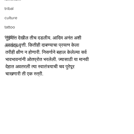
tribal
culture
tattoo
erotic
तुझ्यात देखील तीच दडलीय. आदिम अनंत अशी 
स्वतंत्र वृत्ती. कितीही दाबण्याचा प्रयत्न केला 
sensual
तरीही क्षीण न होणारी. निसर्गाने बहाल केलेल्या सर्व 
भावभावनांनी ओतप्रोत भरलेली. ज्यासाठी या मानवी 
देहात अवतरली त्या स्वातंत्र्याची चव पुरेपूर 
चाखणारी ती एक स्त्री.