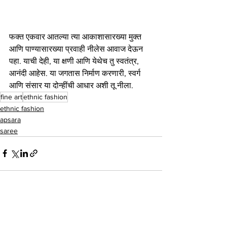
फक्त एकवार आतल्या त्या आकाशासारख्या मुक्त 
आणि पाण्यासारख्या प्रवाही नीलेस आवाज देऊन 
पहा. याची देही, या क्षणी आणि येथेच तु स्वतंत्र, 
आनंदी आहेस. या जगतास निर्माण करणारी, स्वर्ग 
आणि संसार या दोन्हींची आधार अशी तू नीला.
fine art
ethnic fashion
ethnic fashion
apsara
saree
See All
Recent Posts