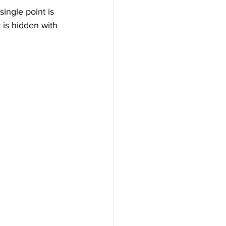
ingle point is 
 is hidden with 