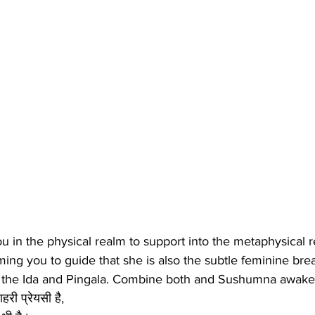
ing you to guide that she is also the subtle feminine bre
re the Ida and Pingala. Combine both and Sushumna awake
हरी प्रेयसी है,