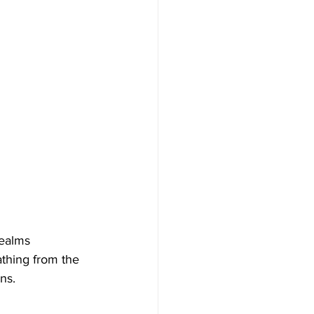
athing from the 
ns. 