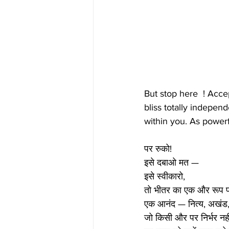
But stop here  ! Acce
bliss totally independ
within you. As powerf
पर रुको!
इसे दबाओ मत —
इसे स्वीकारो,
तो भीतर का एक और रूप प
एक आनंद — नित्य, अखं
जो किसी और पर निर्भर नह