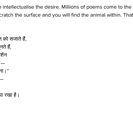
 intellectualise the desire. Millions of poems come to the s
cratch the surface and you will find the animal within. That
त को सजाते हैं,
ते हैं,
र्शन
ै —
मना।”
 —
।
पा रखा है।