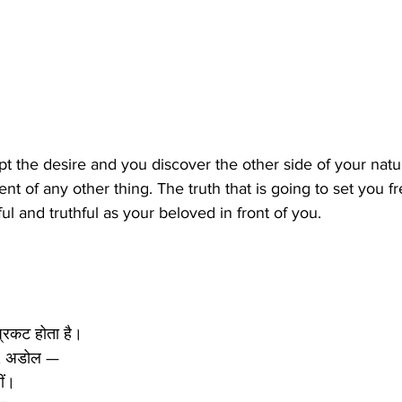
pt the desire and you discover the other side of your natur
ent of any other thing. The truth that is going to set you fr
ul and truthful as your beloved in front of you. 
्रकट होता है।
ड, अडोल —
ीं।