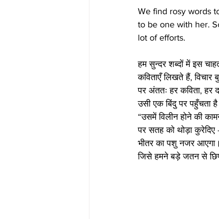
We find rosy words to
to be one with her. S
lot of efforts. 
हम सुन्दर शब्दों में इस चाह
कविताएँ लिखते हैं, विचार बुन
पर अंततः हर कविता, हर द
उसी एक बिंदु पर पहुँचता ह
“उसमें विलीन होने की का
पर सतह को थोड़ा कुरेदिए
भीतर का पशु नजर आएगा
जिसे हमने बड़े जतन से छि