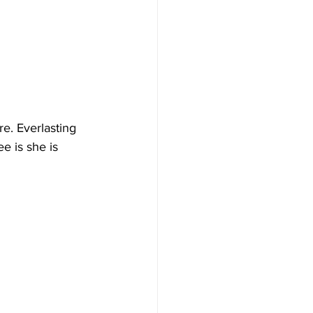
e. Everlasting 
ee is she is 