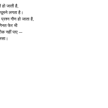
ी हो जाती है,
 घूमने लगता है।
प्रश्न गौण हो जाता है,
नगिनत फेर भी
ोक नहीं पाए —
ालसा।