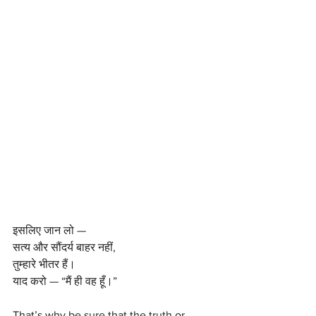
इसलिए जान लो —
सत्य और सौंदर्य बाहर नहीं,
तुम्हारे भीतर हैं।
याद करो — “मैं ही वह हूँ।”
That’s why be sure that the truth or 