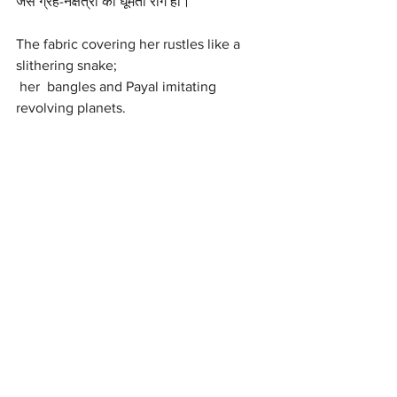
जैसे ग्रह-नक्षत्रों का घूमता राग हो।
The fabric covering her rustles like a 
slithering snake;
 her  bangles and Payal imitating 
revolving planets. 