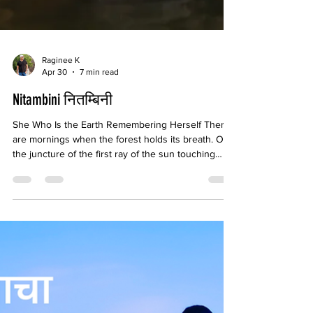
Raginee K
Apr 30
7 min read
Nitambini नितम्बिनी
She Who Is the Earth Remembering Herself There
are mornings when the forest holds its breath. On
the juncture of the first ray of the sun touching