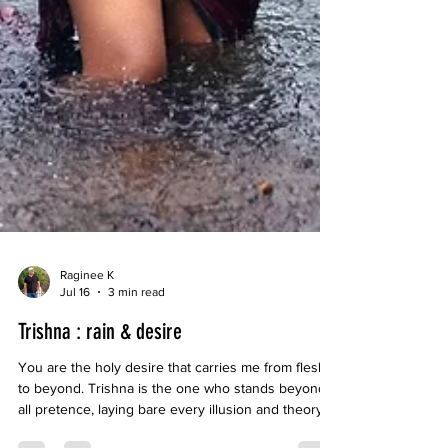
Raginee K
Jul 16
3 min read
Trishna : rain & desire
You are the holy desire that carries me from flesh
to beyond. Trishna is the one who stands beyond
all pretence, laying bare every illusion and theory.