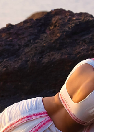
beautifully. Why is a man drawn toward beauty ?
Why do we seek cinema, photographs, paintings,
sculptures? Why do we fall in love not only with the
beauty but also the reflection of beauty ?