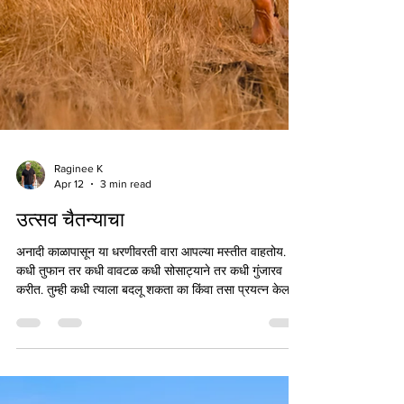
Raginee K