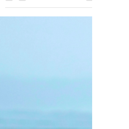
You are the harbinger of storm and calm, both at
once. You are the eternal question, where the
answer lies hidden within itself.