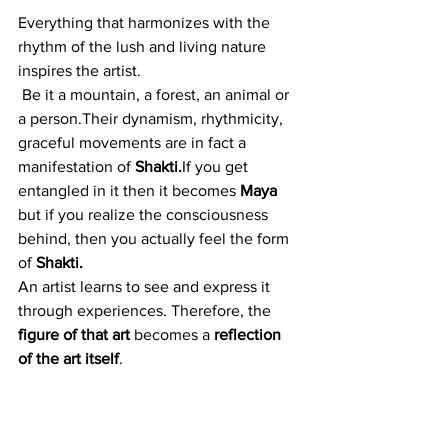
Everything that harmonizes with the 
rhythm of the lush and living nature 
inspires the artist.
 Be it a mountain, a forest, an animal or 
a person.Their dynamism, rhythmicity, 
graceful movements are in fact a 
manifestation of 
Shakti.
If you get 
entangled in it then it becomes 
Maya
but if you realize the consciousness 
behind, then you actually feel the form 
of 
Shakti.
An artist learns to see and express it 
through experiences. Therefore, the
figure of that art 
becomes a 
reflection 
of the art itself
.