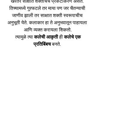
खरेतर साक्षात शक्तीचेच प्रकटीकरण असते. 
तिच्यामध्ये गुरफटले तर माया पण जर चैतन्याची 
जाणीव झाली तर साक्षात शक्ती स्वरूपाचीच 
अनुभूती येते. कलाकार हा ते अनुभवातून पाहायला 
आणि व्यक्त करायला शिकतो.
 त्यामुळे त्या 
कलेची आकृती
 ही 
कलेचे एक 
प्रतिबिंबच 
बनते. 