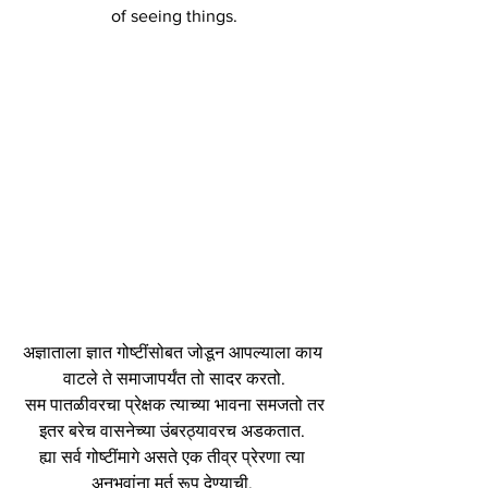
of seeing things.
अज्ञाताला ज्ञात गोष्टींसोबत जोडून आपल्याला काय 
वाटले ते समाजापर्यंत तो सादर करतो.
 सम पातळीवरचा प्रेक्षक त्याच्या भावना समजतो तर 
इतर बरेच वासनेच्या उंबरठ्यावरच अडकतात. 
ह्या सर्व गोष्टींमागे असते एक तीव्र प्रेरणा त्या 
अनुभवांना मूर्त रूप देण्याची. 