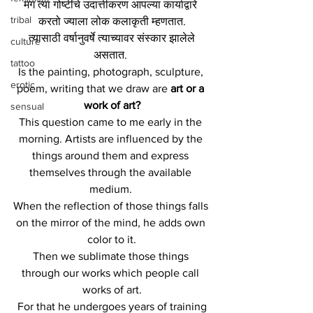
मग त्या गोष्टींचे उदात्तीकरण आपल्या कार्याद्वारे 
tribal
करतो ज्याला लोक कलाकृती म्हणतात.
 त्यासाठी वर्षानुवर्षे त्याच्यावर संस्कार झालेले 
culture
असतात. 
tattoo
Is the painting, photograph, sculpture, 
erotic
poem, writing that we draw are 
art or a 
work of art?
sensual
This question came to me early in the 
morning. Artists are influenced by the 
things around them and express 
themselves through the available 
medium. 
When the reflection of those things falls 
on the mirror of the mind, he adds own 
color to it.
Then we sublimate those things 
through our works which people call 
works of art.
 For that he undergoes years of training 