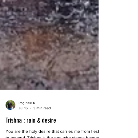
Raginee K
Jul 16
3 min read
Trishna : rain & desire