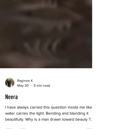
Raginee K
May 30
5 min read
Neera