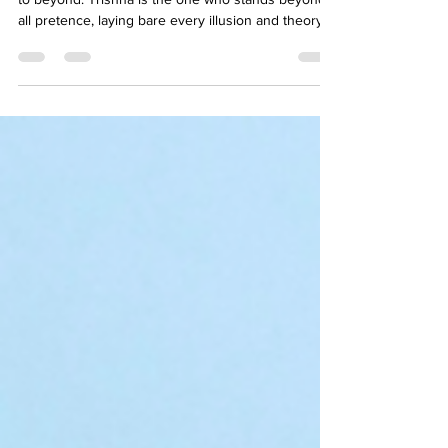
You are the holy desire that carries me from flesh
to beyond. Trishna is the one who stands beyond
all pretence, laying bare every illusion and theory.
You are the harbinger of storm and calm, both at
once. You are the eternal question, where the
answer lies hidden within itself.