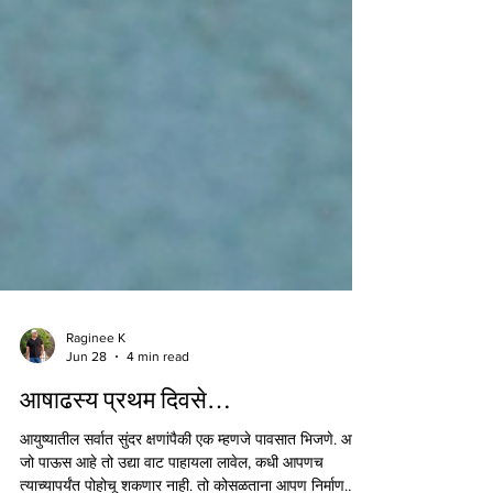
Raginee K
Jun 28
4 min read
आषाढस्य प्रथम दिवसे…