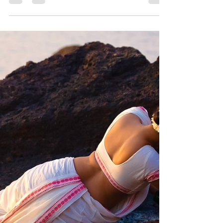
I have always carried this question inside me like
water carries the light. Bending and blending it
beautifully. Why is a man drawn toward beauty ?
Why do we seek cinema, photographs, paintings,
sculptures? Why do we fall in love not only with the
beauty but also the reflection of beauty ?